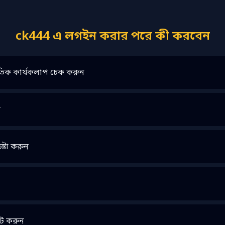
ck444 এ লগইন করার পরে কী করবেন
্রতিক কার্যকলাপ চেক করুন
ন
ষ্টা করুন
ট করুন