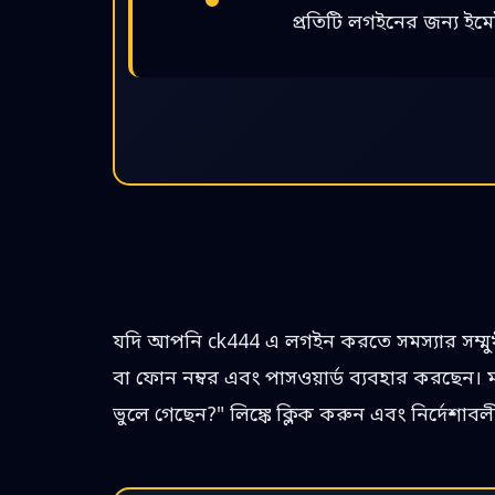
প্রতিটি লগইনের জন্য ইম
যদি আপনি ck444 এ লগইন করতে সমস্যার সম্মুখী
বা ফোন নম্বর এবং পাসওয়ার্ড ব্যবহার করছেন।
ভুলে গেছেন?" লিঙ্কে ক্লিক করুন এবং নির্দেশা