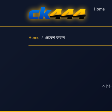
Home
Home
প্রবেশ করুন
আপনা