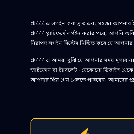
ck444 এ লগইন করা দ্রুত এবং সহজ। আপনার ইমেই
ck444 প্ল্যাটফর্মে লগইন করার পরে, আপনি অব
নিরাপদ লগইন সিস্টেম নিশ্চিত করে যে আপনার 
ck444 এ আমরা বুঝি যে আপনার সময় মূল্যবান।
স্মার্টফোন বা ট্যাবলেট - যেকোনো ডিভাইস থে
আপনার প্রিয় গেম খেলতে পারবেন। আমাদের প্