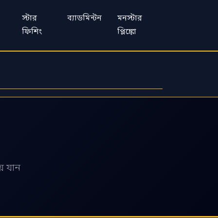
স্টার
ব্যাডমিন্টন
মনস্টার
ফিশিং
প্লিঙ্কো
ে যান