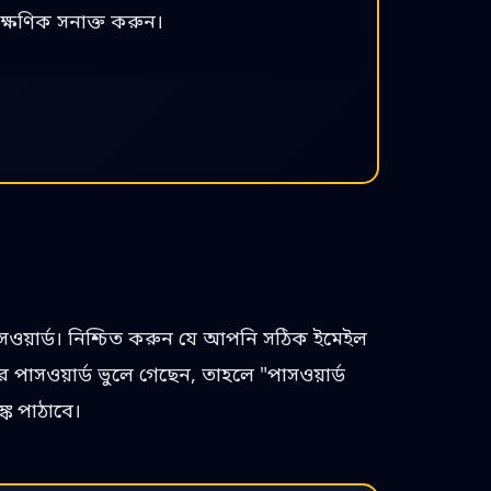
ক্ষণিক সনাক্ত করুন।
সওয়ার্ড। নিশ্চিত করুন যে আপনি সঠিক ইমেইল
াসওয়ার্ড ভুলে গেছেন, তাহলে "পাসওয়ার্ড
্ক পাঠাবে।