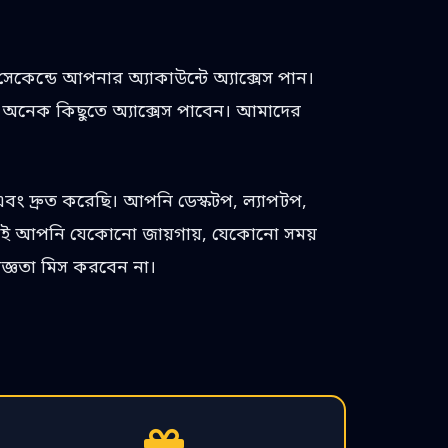
কেন্ডে আপনার অ্যাকাউন্টে অ্যাক্সেস পান।
ও অনেক কিছুতে অ্যাক্সেস পাবেন। আমাদের
বং দ্রুত করেছি। আপনি ডেস্কটপ, ল্যাপটপ,
 তাই আপনি যেকোনো জায়গায়, যেকোনো সময়
জ্ঞতা মিস করবেন না।