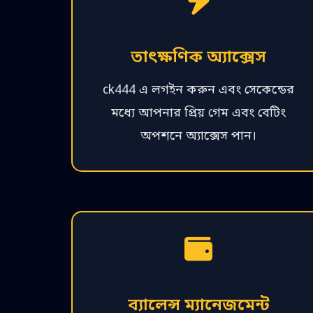
তাৎক্ষণিক অ্যাক্সেস
ck444 এ লগইন করুন এবং সেকেন্ডের
মধ্যে আপনার প্রিয় গেম এবং বেটিং
অপশনে অ্যাক্সেস পান।
ব্যালেন্স ম্যানেজমেন্ট