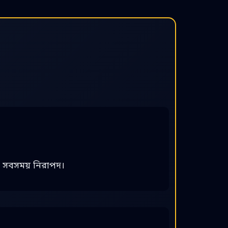
য সবসময় নিরাপদ।