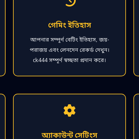
গেমিং ইতিহাস
আপনার সম্পূর্ণ বেটিং ইতিহাস, জয়-
পরাজয় এবং লেনদেন রেকর্ড দেখুন।
ck444 সম্পূর্ণ স্বচ্ছতা প্রদান করে।
অ্যাকাউন্ট সেটিংস