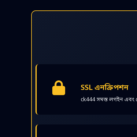
SSL এনক্রিপশন
ck444 সমস্ত লগইন এবং ল