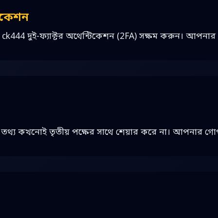
টিকেশন
য ck444 দুই-ফ্যাক্টর অথেন্টিকেশন (2FA) সক্ষম করুন। আপনার
 তথ্য কখনোই তৃতীয় পক্ষের সাথে শেয়ার করে না। আপনার গো