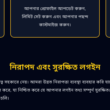
আপনার প্রোফাইল আপডেট করুন,
লিমিট সেট করুন এবং আপনার পছন্দ
কাস্টমাইজ করুন।
নিরাপদ এবং সুরক্ষিত লগইন
ত্ব সহকারে নেয়। আমরা উন্নত নিরাপত্তা ব্যবস্থা ব্যবহার করি
করে, যা নিশ্চিত করে যে আপনার লগইন তথ্য সম্পূর্ণ সুরক্ষি
 চলি।