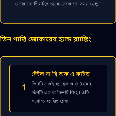
যেকোনো ডিভাইস থেকে যেকোনো সময় খেলুন
তিন পাত্তি জোকারের হ্যান্ড র‍্যাঙ্কিং
ট্রেইল বা থ্রি অফ এ কাইন্ড
তিনটি একই র‍্যাঙ্কের কার্ড (যেমন:
1
তিনটি এস বা তিনটি কিং)। এটি
সর্বোচ্চ র‍্যাঙ্কিং হ্যান্ড।