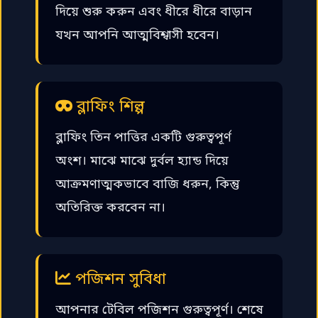
দিয়ে শুরু করুন এবং ধীরে ধীরে বাড়ান
যখন আপনি আত্মবিশ্বাসী হবেন।
ব্লাফিং শিল্প
ব্লাফিং তিন পাত্তির একটি গুরুত্বপূর্ণ
অংশ। মাঝে মাঝে দুর্বল হ্যান্ড দিয়ে
আক্রমণাত্মকভাবে বাজি ধরুন, কিন্তু
অতিরিক্ত করবেন না।
পজিশন সুবিধা
আপনার টেবিল পজিশন গুরুত্বপূর্ণ। শেষে