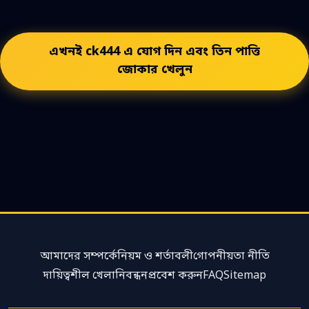
এখনই ck444 এ যোগ দিন এবং তিন পাত্তি
জোকার খেলুন
আমাদের সম্পর্কে
নিয়ম ও শর্তাবলী
গোপনীয়তা নীতি
দায়িত্বশীল খেলা
নিবন্ধন
প্রবেশ করুন
FAQ
Sitemap