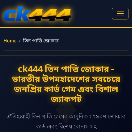
Home
তিন পাত্তি জোকার
ck444 তিন পাত্তি জোকার -
ভারতীয় উপমহাদেশের সবচেয়ে
জনপ্রিয় কার্ড গেম এবং বিশাল
জ্যাকপট
ঐতিহ্যবাহী তিন পাত্তি গেমের আধুনিক সংস্করণ জোকার
কার্ড এবং বিশেষ বোনাস সহ