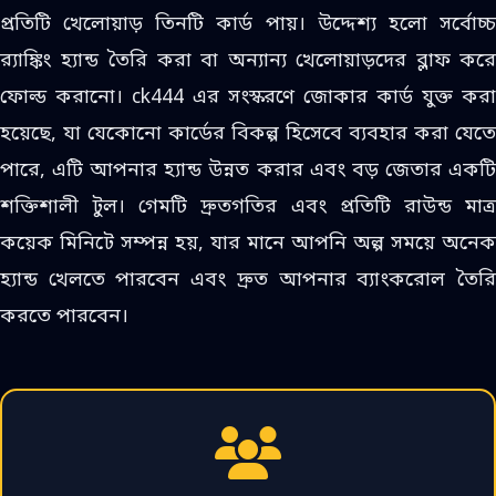
প্রতিটি খেলোয়াড় তিনটি কার্ড পায়। উদ্দেশ্য হলো সর্বোচ্চ
র‍্যাঙ্কিং হ্যান্ড তৈরি করা বা অন্যান্য খেলোয়াড়দের ব্লাফ করে
ফোল্ড করানো। ck444 এর সংস্করণে জোকার কার্ড যুক্ত করা
হয়েছে, যা যেকোনো কার্ডের বিকল্প হিসেবে ব্যবহার করা যেতে
পারে, এটি আপনার হ্যান্ড উন্নত করার এবং বড় জেতার একটি
শক্তিশালী টুল। গেমটি দ্রুতগতির এবং প্রতিটি রাউন্ড মাত্র
কয়েক মিনিটে সম্পন্ন হয়, যার মানে আপনি অল্প সময়ে অনেক
হ্যান্ড খেলতে পারবেন এবং দ্রুত আপনার ব্যাংকরোল তৈরি
করতে পারবেন।