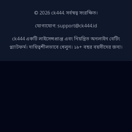
© 2026 ck444. সর্বস্বত্ব সংরক্ষিত।
যোগাযোগ:
support@ck444.id
ck444 একটি লাইসেন্সপ্রাপ্ত এবং নিয়ন্ত্রিত অনলাইন বেটিং
প্ল্যাটফর্ম। দায়িত্বশীলভাবে খেলুন। ১৮+ বছর বয়সীদের জন্য।