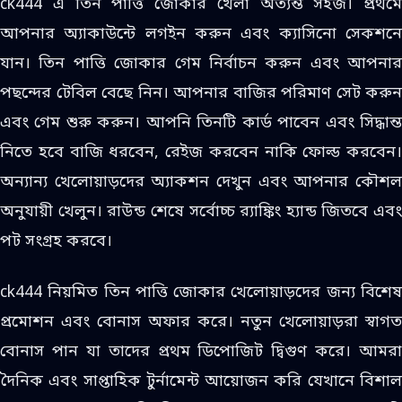
ck444 এ তিন পাত্তি জোকার খেলা অত্যন্ত সহজ। প্রথমে
আপনার অ্যাকাউন্টে লগইন করুন এবং ক্যাসিনো সেকশনে
যান। তিন পাত্তি জোকার গেম নির্বাচন করুন এবং আপনার
পছন্দের টেবিল বেছে নিন। আপনার বাজির পরিমাণ সেট করুন
এবং গেম শুরু করুন। আপনি তিনটি কার্ড পাবেন এবং সিদ্ধান্ত
নিতে হবে বাজি ধরবেন, রেইজ করবেন নাকি ফোল্ড করবেন।
অন্যান্য খেলোয়াড়দের অ্যাকশন দেখুন এবং আপনার কৌশল
অনুযায়ী খেলুন। রাউন্ড শেষে সর্বোচ্চ র‍্যাঙ্কিং হ্যান্ড জিতবে এবং
পট সংগ্রহ করবে।
ck444 নিয়মিত তিন পাত্তি জোকার খেলোয়াড়দের জন্য বিশেষ
প্রমোশন এবং বোনাস অফার করে। নতুন খেলোয়াড়রা স্বাগত
বোনাস পান যা তাদের প্রথম ডিপোজিট দ্বিগুণ করে। আমরা
দৈনিক এবং সাপ্তাহিক টুর্নামেন্ট আয়োজন করি যেখানে বিশাল