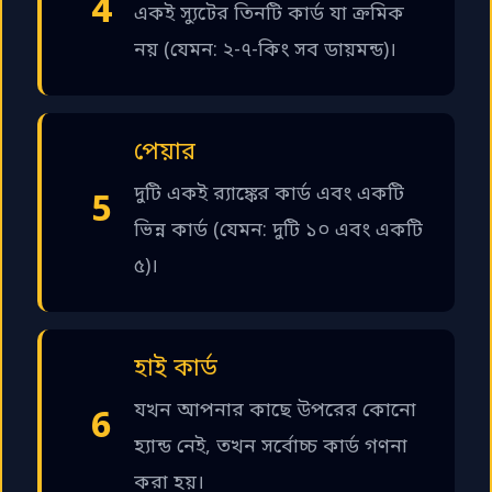
4
একই স্যুটের তিনটি কার্ড যা ক্রমিক
নয় (যেমন: ২-৭-কিং সব ডায়মন্ড)।
পেয়ার
দুটি একই র‍্যাঙ্কের কার্ড এবং একটি
5
ভিন্ন কার্ড (যেমন: দুটি ১০ এবং একটি
৫)।
হাই কার্ড
যখন আপনার কাছে উপরের কোনো
6
হ্যান্ড নেই, তখন সর্বোচ্চ কার্ড গণনা
করা হয়।