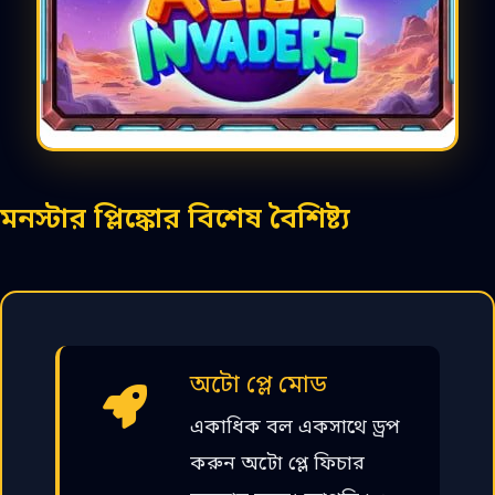
মনস্টার প্লিঙ্কোর বিশেষ বৈশিষ্ট্য
অটো প্লে মোড
একাধিক বল একসাথে ড্রপ
করুন অটো প্লে ফিচার