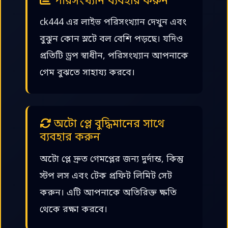
পরিসংখ্যান ব্যবহার করুন
ck444 এর লাইভ পরিসংখ্যান দেখুন এবং
বুঝুন কোন স্লটে বল বেশি পড়ছে। যদিও
প্রতিটি ড্রপ স্বাধীন, পরিসংখ্যান আপনাকে
গেম বুঝতে সাহায্য করবে।
অটো প্লে বুদ্ধিমানের সাথে
ব্যবহার করুন
অটো প্লে দ্রুত গেমপ্লের জন্য দুর্দান্ত, কিন্তু
স্টপ লস এবং টেক প্রফিট লিমিট সেট
করুন। এটি আপনাকে অতিরিক্ত ক্ষতি
থেকে রক্ষা করবে।