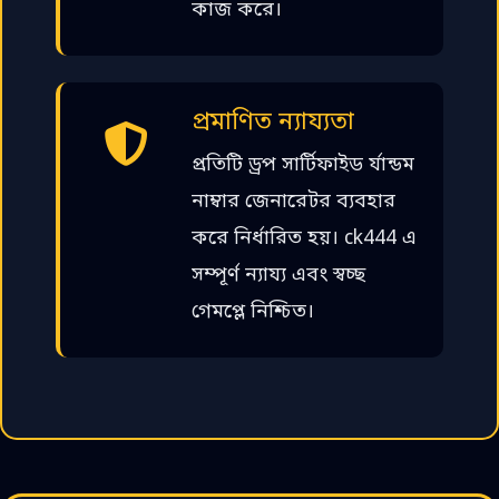
কাজ করে।
প্রমাণিত ন্যায্যতা
প্রতিটি ড্রপ সার্টিফাইড র্যান্ডম
নাম্বার জেনারেটর ব্যবহার
করে নির্ধারিত হয়। ck444 এ
সম্পূর্ণ ন্যায্য এবং স্বচ্ছ
গেমপ্লে নিশ্চিত।