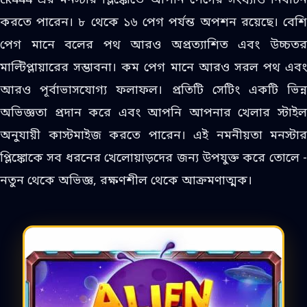
ck444 এর মনস্টার প্লিঙ্কোতে আপনি পেগের সংখ্যাও নির্বাচন
করতে পারেন। ৮ থেকে ১৬ পেগ পর্যন্ত অপশন রয়েছে। বেশি
পেগ মানে বলের পথ আরও অপ্রত্যাশিত এবং উচ্চতর
মাল্টিপ্লায়ারের সম্ভাবনা। কম পেগ মানে আরও সরল পথ এবং
আরও পূর্বাভাসযোগ্য ফলাফল। প্রতিটি সেটিং একটি ভিন্ন
অভিজ্ঞতা প্রদান করে এবং আপনি আপনার খেলার স্টাইল
অনুযায়ী কাস্টমাইজ করতে পারেন। এই নমনীয়তা মনস্টার
প্লিঙ্কোকে সব ধরনের খেলোয়াড়দের জন্য উপযুক্ত করে তোলে -
নতুন থেকে অভিজ্ঞ, রক্ষণশীল থেকে আক্রমণাত্মক।