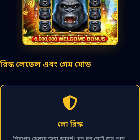
রিস্ক লেভেল এবং গেম মোড
লো রিস্ক
নিরাপদ খেলার জন্য আদর্শ। ঘন ঘন ছোট জয় পান।