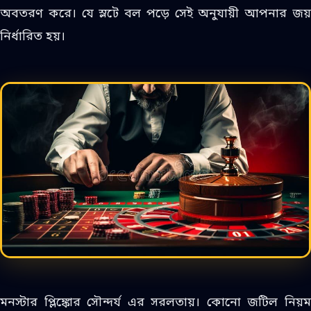
অবতরণ করে। যে স্লটে বল পড়ে সেই অনুযায়ী আপনার জয়
নির্ধারিত হয়।
মনস্টার প্লিঙ্কোর সৌন্দর্য এর সরলতায়। কোনো জটিল নিয়ম