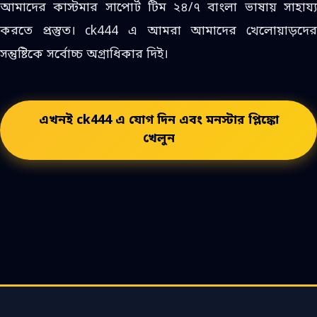
আমাদের কাস্টমার সাপোর্ট টিম ২৪/৭ বাংলা ভাষায় সাহায্য
করতে প্রস্তুত। ck444 এ আমরা আমাদের খেলোয়াড়দের
সন্তুষ্টিকে সর্বোচ্চ অগ্রাধিকার দিই।
এখনই ck444 এ যোগ দিন এবং মনস্টার প্লিঙ্কো
খেলুন