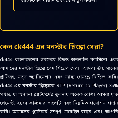
ব্যাংকরোল বাড়ান এবং বেশি ড্রপ করুন।
কেন ck444 এর মনস্টার প্লিঙ্কো সেরা?
ck444 বাংলাদেশের সবচেয়ে বিশ্বস্ত অনলাইন ক্যাসিনো এবং
আমাদের মনস্টার প্লিঙ্কো গেম শিল্পের সেরা। আমরা উচ্চ মানের
গ্রাফিক্স, মসৃণ অ্যানিমেশন এবং ন্যায্য গেমপ্লে নিশ্চিত করি।
ck444 এর মনস্টার প্লিঙ্কোতে RTP (Return to Player) ৯৯%
পর্যন্ত, যা অন্যান্য প্ল্যাটফর্মের তুলনায় অনেক বেশি। আমরা দ্রুত
পেমেন্ট, ২৪/৭ কাস্টমার সাপোর্ট এবং নিয়মিত প্রমোশন প্রদান
করি। আমাদের প্ল্যাটফর্ম সম্পূর্ণ মোবাইল-বান্ধব এবং আপনি